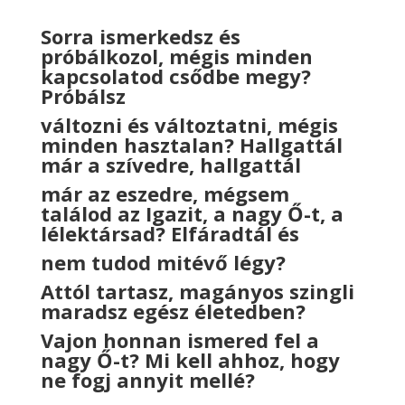
Sorra ismerkedsz és
próbálkozol, mégis minden
kapcsolatod csődbe megy?
Próbálsz
változni és változtatni, mégis
minden hasztalan? Hallgattál
már a szívedre, hallgattál
már az eszedre, mégsem
találod az Igazit, a nagy Ő-t, a
lélektársad? Elfáradtál és
nem tudod mitévő légy?
Attól tartasz, magányos szingli
maradsz egész életedben?
Vajon honnan ismered fel a
nagy Ő-t? Mi kell ahhoz, hogy
ne fogj annyit mellé?