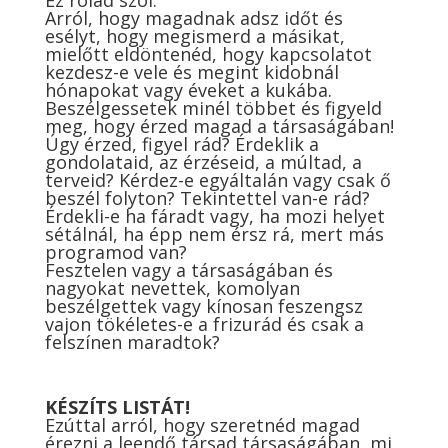
Ez rólad szól.
Arról, hogy magadnak adsz időt és
esélyt, hogy megismerd a másikat,
mielőtt eldöntenéd, hogy kapcsolatot
kezdesz-e vele és megint kidobnál
hónapokat vagy éveket a kukába.
Beszélgessetek minél többet és figyeld
meg, hogy érzed magad a társaságában!
Úgy érzed, figyel rád? Érdeklik a
gondolataid, az érzéseid, a múltad, a
terveid? Kérdez-e egyáltalán vagy csak ő
beszél folyton? Tekintettel van-e rád?
Érdekli-e ha fáradt vagy, ha mozi helyet
sétálnál, ha épp nem érsz rá, mert más
programod van?
Fesztelen vagy a társaságában és
nagyokat nevettek, komolyan
beszélgettek vagy kínosan feszengsz
vajon tökéletes-e a frizurád és csak a
felszínen maradtok?
KÉSZÍTS LISTÁT!
Ezúttal arról, hogy szeretnéd magad
érezni a leendő társad társaságában, mi