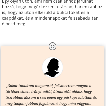
Egy olyan úton, ami nem csak ahhoz járulhat
hozzá, hogy megérkezzen a társad, hanem ahhoz
is, hogy az úton elkerüld a buktatókat és a
csapdákat, és a mindennapokat felszabadultan
élhesd meg.
„Sokat tanultam magamról, felismertem magam a
történetekben. Irányt adtál, útmutatót ahhoz, hogy
tisztábban lássam a szerepem egy párkapcsolatban és
meg tudjam jobban fogalmazni, hogy mire vágyom,