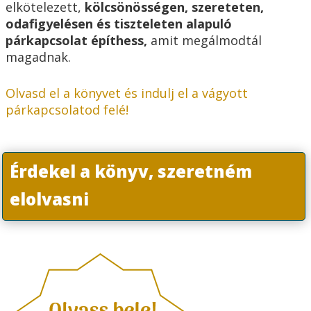
elkötelezett,
kölcsönösségen, szereteten,
odafigyelésen és tiszteleten alapuló
párkapcsolat építhess,
amit megálmodtál
magadnak.
Olvasd el a könyvet és indulj el a vágyott
párkapcsolatod felé!
Érdekel a könyv, szeretném
elolvasni