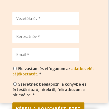
Elolvastam és elfogadom az
adatkezelési
tájékoztatót
. *
Szeretnék belelapozni a könyvbe és
értesülni az új hírekről, feliratkozom a
hírlevélre. *