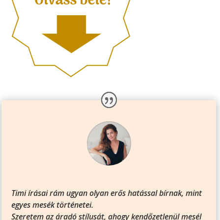
Timi írásai rám ugyan olyan erős hatással bírnak, mint
egyes mesék történetei.
Szeretem az áradó stílusát, ahogy kendőzetlenül mesél