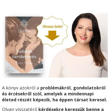
A könyv azokról a
problémákról, gondolatokról
és érzésekről szól, amelyek a mindennapi
életed részét képezik, ha éppen társat keresel.
Olyan visszatérő
kérdésekre keressük benne a