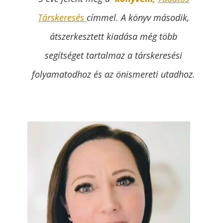
Társkeresés
címmel. A könyv második,
átszerkesztett kiadása még több
segítséget tartalmaz a társkeresési
folyamatodhoz és az önismereti utadhoz.