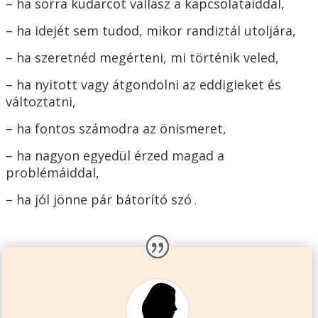
– ha sorra kudarcot vallasz a kapcsolataiddal,
– ha idejét sem tudod, mikor randiztál utoljára,
– ha szeretnéd megérteni, mi történik veled,
– ha nyitott vagy átgondolni az eddigieket és
változtatni,
– ha fontos számodra az önismeret,
– ha nagyon egyedül érzed magad a
problémáiddal,
– ha jól jönne pár bátorító szó
.