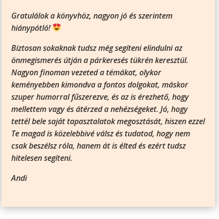
Gratulálok a könyvhöz, nagyon jó és szerintem
hiánypótló!
Biztosan sokaknak tudsz még segíteni elindulni az
önmegismerés útján a párkeresés tükrén keresztül.
Nagyon finoman vezeted a témákat, olykor
keményebben kimondva a fontos dolgokat, máskor
szuper humorral fűszerezve, és az is érezhető, hogy
mellettem vagy és átérzed a nehézségeket. Jó, hogy
tettél bele saját tapasztalatok megosztását, hiszen ezzel
Te magad is közelebbivé válsz és tudatod, hogy nem
csak beszélsz róla, hanem át is élted és ezért tudsz
hitelesen segíteni.
Andi