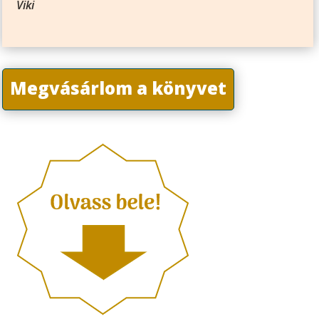
Viki
Megvásárlom a könyvet