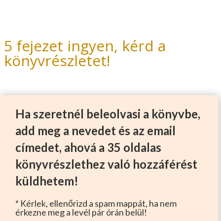
5 fejezet ingyen, kérd a
könyvrészletet!
Ha szeretnél beleolvasi a könyvbe,
add meg a nevedet és az email
címedet, ahová a 35 oldalas
könyvrészlethez való hozzáférést
küldhetem!
* Kérlek, ellenőrizd a spam mappát, ha nem
érkezne meg a levél pár órán belül!