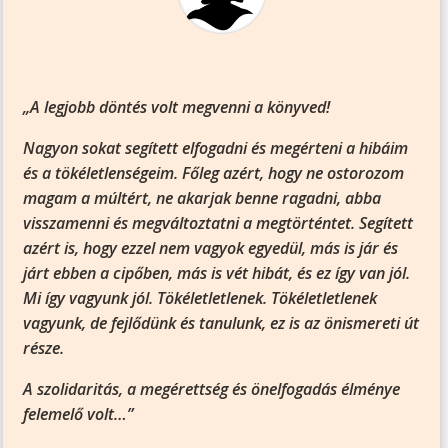
„A legjobb döntés volt megvenni a könyved!
Nagyon sokat segített elfogadni és megérteni a hibáim
és a tökéletlenségeim. Főleg azért, hogy ne ostorozom
magam a múltért, ne akarjak benne ragadni, abba
visszamenni és megváltoztatni a megtörténtet. Segített
azért is, hogy ezzel nem vagyok egyedül, más is jár és
járt ebben a cipőben, más is vét hibát, és ez így van jól.
Mi így vagyunk jól. Tökéletletlenek. Tökéletletlenek
vagyunk, de fejlődünk és tanulunk, ez is az önismereti út
része.
A szolidaritás, a megérettség és önelfogadás élménye
felemelő volt…”