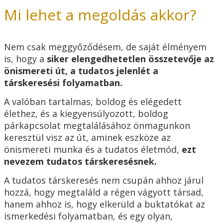
Mi lehet a megoldás akkor?
Nem csak meggyőződésem, de saját élményem
is, hogy a
siker elengedhetetlen összetevője az
önismereti út, a tudatos jelenlét a
társkeresési folyamatban.
A valóban tartalmas, boldog és elégedett
élethez, és a kiegyensúlyozott, boldog
párkapcsolat megtalálásához önmagunkon
keresztül visz az út, aminek eszköze az
önismereti munka és a tudatos életmód,
ezt
nevezem tudatos társkeresésnek.
A tudatos társkeresés nem csupán ahhoz járul
hozzá, hogy megtaláld a régen vágyott társad,
hanem ahhoz is, hogy elkerüld a buktatókat az
ismerkedési folyamatban, és egy olyan,