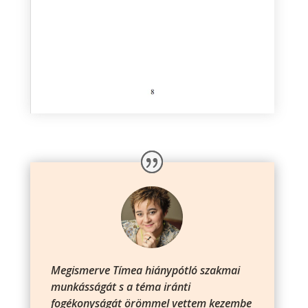
Megismerve Tímea hiánypótló szakmai
munkásságát s a téma iránti
fogékonyságát örömmel vettem kezembe