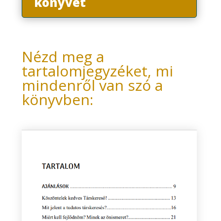
könyvet
Nézd meg a
tartalomjegyzéket, mi
mindenről van szó a
könyvben: