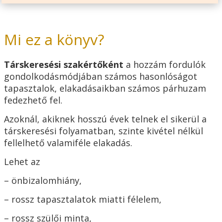
Mi ez a könyv?
Társkeresési szakértőként
a hozzám fordulók
gondolkodásmódjában számos hasonlóságot
tapasztalok, elakadásaikban számos párhuzam
fedezhető fel.
Azoknál, akiknek hosszú évek telnek el sikerül a
társkeresési folyamatban, szinte kivétel nélkül
fellelhető valamiféle elakadás.
Lehet az
– önbizalomhiány,
– rossz tapasztalatok miatti félelem,
– rossz szülői minta,