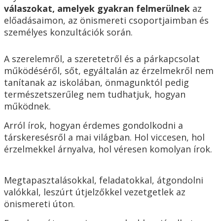
válaszokat, amelyek gyakran felmerülnek
az
előadásaimon, az önismereti csoportjaimban és
személyes konzultációk során.
A szerelemről, a szeretetről és a párkapcsolat
működéséről, sőt, egyáltalán az érzelmekről nem
tanítanak az iskolában, önmagunktól pedig
természetszerűleg nem tudhatjuk, hogyan
működnek.
Arról írok, hogyan érdemes gondolkodni a
társkeresésről a mai világban. Hol viccesen, hol
érzelmekkel árnyalva, hol véresen komolyan írok.
Megtapasztalásokkal, feladatokkal, átgondolni
valókkal, leszúrt útjelzőkkel vezetgetlek az
önismereti úton.