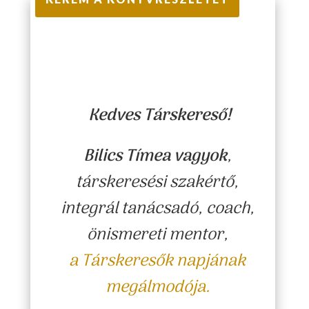
Kedves Társkereső!
Bilics Tímea vagyok
,
társkeresési szakértő,
integrál tanácsadó, coach,
önismereti mentor,
a Társkeresők napjának
megálmodója.