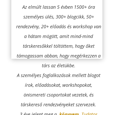
Az elmúlt lassan 5 évben 1500+ óra
személyes ülés, 300+ blogcikk, 50+
rendezvény, 20+ előadás és workshop van
a hátam mögött, amit mind-mind
társkeresőkkel töltöttem, hogy őket
támogassam abban, hogy megérkezzen a
társ az életükbe.
A személyes foglalkozások mellett blogot
írok, előadásokat, workshopokat,
önismereti csoportokat vezetek, és
társkereső rendezvényeket szervezek.
3
éve jelent meg a
könyvem,
Tudatos