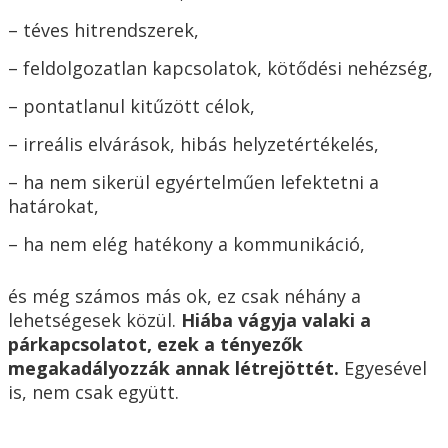
– téves hitrendszerek,
– feldolgozatlan kapcsolatok, kötődési nehézség,
– pontatlanul kitűzött célok,
– irreális elvárások, hibás helyzetértékelés,
– ha nem sikerül egyértelműen lefektetni a
határokat,
– ha nem elég hatékony a kommunikáció,
és még számos más ok, ez csak néhány a
lehetségesek közül.
Hiába vágyja valaki a
párkapcsolatot, ezek a tényezők
megakadályozzák annak létrejöttét.
Egyesével
is, nem csak együtt.