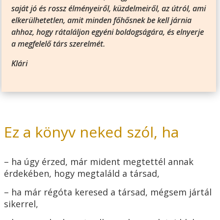
saját jó és rossz élményeiről, küzdelmeiről, az útról, ami
elkerülhetetlen, amit minden főhősnek be kell járnia
ahhoz, hogy rátaláljon egyéni boldogságára, és elnyerje
a megfelelő társ szerelmét.
Klári
Ez a könyv neked szól, ha
– ha úgy érzed, már mident megtettél annak
érdekében, hogy megtaláld a társad,
– ha már régóta keresed a társad, mégsem jártál
sikerrel,