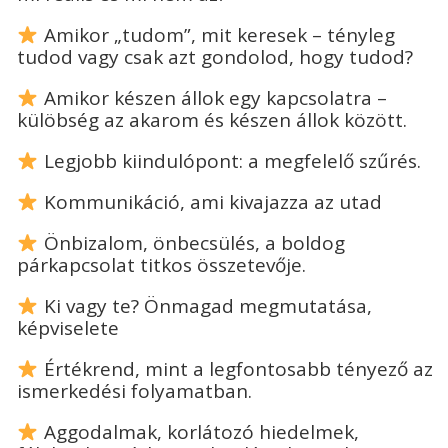
Amikor „tudom”, mit keresek – tényleg
tudod vagy csak azt gondolod, hogy tudod?
Amikor készen állok egy kapcsolatra –
külöbség az akarom és készen állok között.
Legjobb kiindulópont: a megfelelő szűrés.
Kommunikáció, ami kivajazza az utad
Önbizalom, önbecsülés, a boldog
párkapcsolat titkos összetevője.
Ki vagy te? Önmagad megmutatása,
képviselete
Értékrend, mint a legfontosabb tényező az
ismerkedési folyamatban.
Aggodalmak, korlátozó hiedelmek,