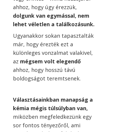
ahhoz, hogy úgy érezzük,
dolgunk van egymással, nem
lehet véletlen a találkozásunk.
Ugyanakkor sokan tapasztalták
már, hogy érezték ezt a
különleges vonzalmat valakivel,
az
mégsem volt elegendő
ahhoz, hogy hosszú távú
boldogságot teremtsenek.
Választásainkban manapság a
kémia mégis túlsúlyban van,
miközben megfeledkezünk egy
sor fontos tényezőről, ami