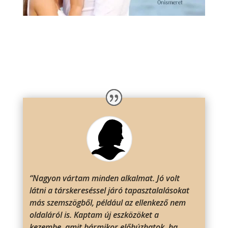
“Nagyon vártam minden alkalmat. Jó volt
látni a társkereséssel járó tapasztalalásokat
más szemszögből, például az ellenkező nem
oldaláról is. Kaptam új eszközöket a
kezembe, amit bármikor előhúzhatok, ha