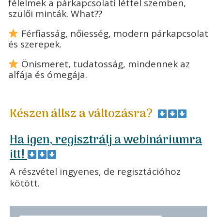
félelmek a párkapcsolati léttel szemben,
szülői minták. What??
Férfiasság, nőiesség, modern párkapcsolat
és szerepek.
Önismeret, tudatosság, mindennek az
alfája és ómegája.
Készen állsz a változásra?
Ha igen, regisztrálj a webináriumra
itt!
A részvétel ingyenes, de regisztációhoz
kötött.