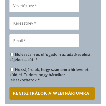
Elolvastam és elfogadom az
adatkezelési
tájékoztatót
. *
Hozzájárulok, hogy számomra hírlevelet
küldjél. Tudom, hogy bármikor
leiratkozhatok.*