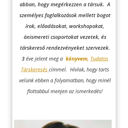
abban, hogy megérkezzen a társuk.
A
személyes foglalkozások mellett bogot
írok, előadásokat, workshopokat,
önismereti csoportokat vezetek, és
társkereső rendezvényeket szervezek.
3
éve jelent meg a
könyvem,
Tudatos
Társkeresés
címmel.
Hívlak, hogy tarts
velünk ebben a folyamatban, hogy minél
flottabbul menjen az ismerkedés!