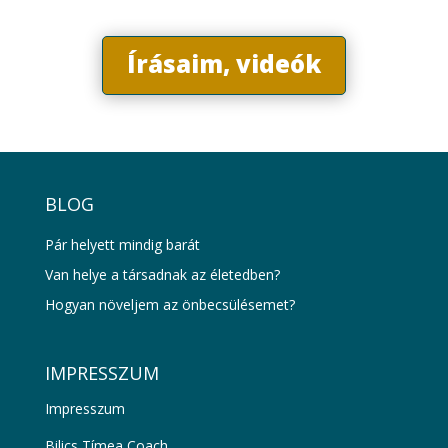
Írásaim, videók
BLOG
Pár helyett mindig barát
Van helye a társadnak az életedben?
Hogyan növeljem az önbecsülésemet?
IMPRESSZUM
Impresszum
Bilics Tímea Coach