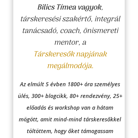
Bilics Tímea vagyok
,
társkeresési szakértő, integrál
tanácsadó, coach, önismereti
mentor,
a
Társkeresők napjának
megálmodója.
Az elmúlt 5 évben 1800+ óra személyes
ülés, 300+ blogcikk, 80+ rendezvény, 25+
előadás és workshop van a hátam
mögött, amit mind-mind társkeresőkkel
töltöttem, hogy őket támogassam