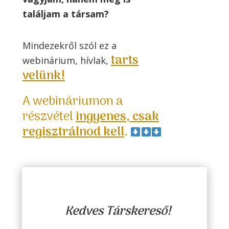
találjam a társam?
Mindezekről szól ez a
tarts
webinárium, hívlak,
velünk!
A webináriumon a
részvétel
ingyenes, csak
regisztrálnod kell
.
Kedves Társkereső!