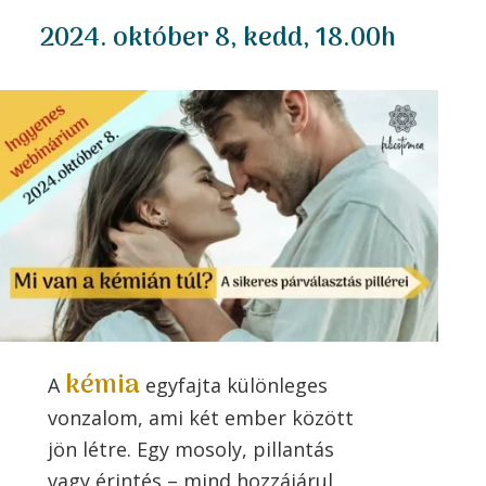
2024. október 8, kedd, 18.00h
kémia
A
egyfajta különleges
vonzalom, ami két ember között
jön létre. Egy mosoly, pillantás
vagy érintés – mind hozzájárul