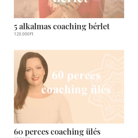
5 alkalmas coaching bérlet
120.000
Ft
60 perces coaching ülés