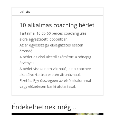
Leírás
10 alkalmas coaching bérlet
Tartalma: 10 db 60 perces coaching ülés,
előre egyeztetett időpontban.
Az ár egyösszegű előlegfizetés esetén
értendő.
A bérlet az első üléstől számított 4 hónapig
érvényes.
A bérlet vissza nem váltható, de a coachee
akadályoztatása esetén átruházható.
Fizetés: Egy összegben az első alkalommal
vagy előzetesen banki átutalással.
Érdekelhetnek még…