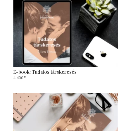
E-book: Tudatos társkeresés
4.400
Ft