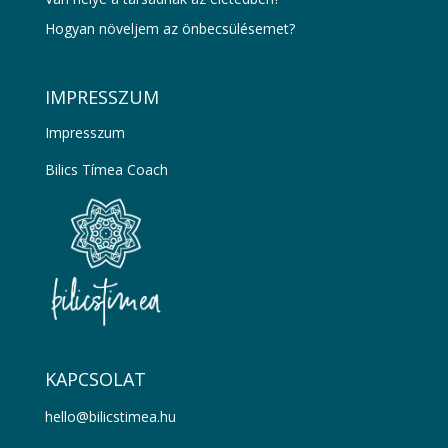
Hogyan növeljem az önbecsülésemet?
IMPRESSZUM
Impresszum
Bilics Tímea Coach
KAPCSOLAT
hello@bilicstimea.hu