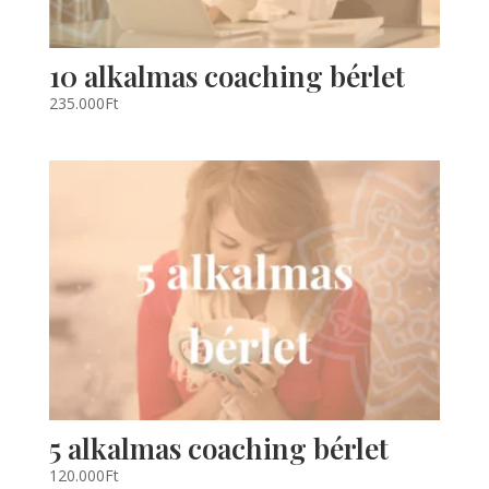
10 alkalmas coaching bérlet
235.000
Ft
5 alkalmas coaching bérlet
120.000
Ft