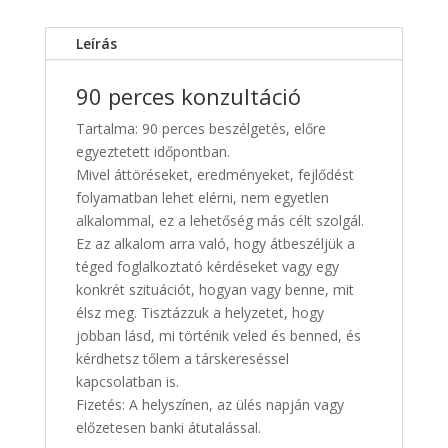
Leírás
90 perces konzultáció
Tartalma: 90 perces beszélgetés, előre
egyeztetett időpontban.
Mivel áttöréseket, eredményeket, fejlődést
folyamatban lehet elérni, nem egyetlen
alkalommal, ez a lehetőség más célt szolgál.
Ez az alkalom arra való, hogy átbeszéljük a
téged foglalkoztató kérdéseket vagy egy
konkrét szituációt, hogyan vagy benne, mit
élsz meg. Tisztázzuk a helyzetet, hogy
jobban lásd, mi történik veled és benned, és
kérdhetsz tőlem a társkereséssel
kapcsolatban is.
Fizetés: A helyszínen, az ülés napján vagy
előzetesen banki átutalással.