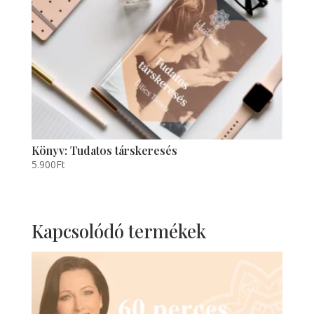
Könyv: Tudatos társkeresés
5.900
Ft
Kapcsolódó termékek