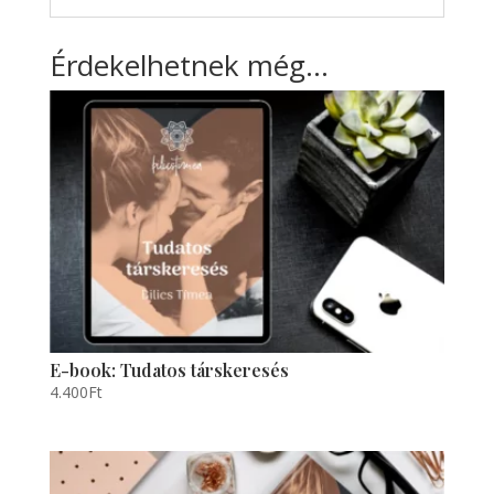
Érdekelhetnek még…
E-book: Tudatos társkeresés
4.400
Ft