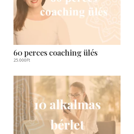
60 perces coaching ülés
25.000
Ft