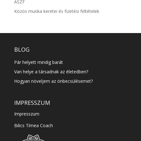
ÁSZF
Közös munka keretei és fizetési feltételek
BLOG
Pár helyett mindig barát
Van helye a társadnak az életedben?
Hogyan növeljem az önbecsülésemet?
IMPRESSZUM
Impresszum
Bilics Tímea Coach