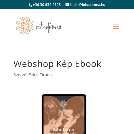
+36 30 630 2908
hello@bilicstimea.hu
Webshop Kép Ebook
Szerző:
Bilics Tímea