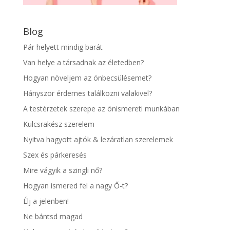
Blog
Pár helyett mindig barát
Van helye a társadnak az életedben?
Hogyan növeljem az önbecsülésemet?
Hányszor érdemes találkozni valakivel?
A testérzetek szerepe az önismereti munkában
Kulcsrakész szerelem
Nyitva hagyott ajtók & lezáratlan szerelemek
Szex és párkeresés
Mire vágyik a szingli nő?
Hogyan ismered fel a nagy Ő-t?
Élj a jelenben!
Ne bántsd magad