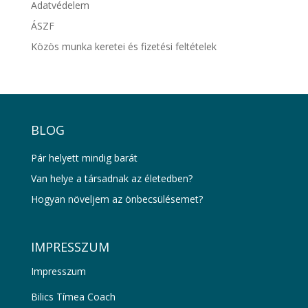
Adatvédelem
ÁSZF
Közös munka keretei és fizetési feltételek
BLOG
Pár helyett mindig barát
Van helye a társadnak az életedben?
Hogyan növeljem az önbecsülésemet?
IMPRESSZUM
Impresszum
Bilics Tímea Coach