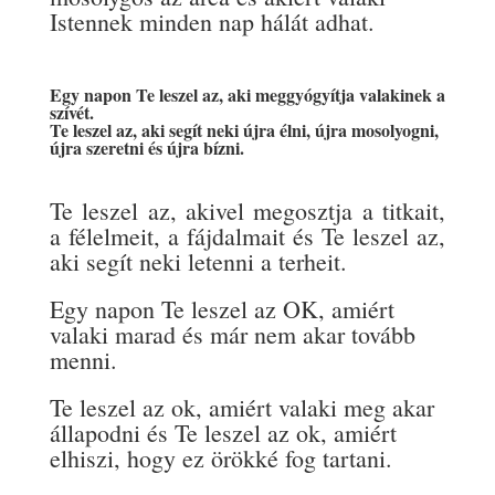
Istennek minden nap hálát adhat.
Egy napon Te leszel az, aki meggyógyítja valakinek a
szívét.
Te leszel az, aki segít neki újra élni, újra mosolyogni,
újra szeretni és újra bízni.
Te leszel az, akivel megosztja a titkait,
a félelmeit, a fájdalmait és Te leszel az,
aki segít neki letenni a terheit.
Egy napon Te leszel az OK, amiért
valaki marad és már nem akar tovább
menni.
Te leszel az ok, amiért valaki meg akar
állapodni és Te leszel az ok, amiért
elhiszi, hogy ez örökké fog tartani.