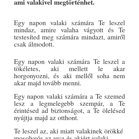
ami valakivel megtörténhet.
Egy napon valaki számára Te leszel
mindaz, amire valaha vágyott és Te
testesíted meg számára mindazt, amiről
csak álmodott.
Egy napon valaki számára Te leszel a
tökéletes, aki mellett le akar
horgonyozni, és aki mellől soha nem
akar majd tovább menni.
Egy napon valaki számára a Te szemed
lesz a legmelegebb szempár, a Te
érintésed ad biztonságot, a Te ölelésed
nyújtja majd az otthont.
Te leszel az, aki miatt valakinek örökké
mosolygós az arca és akiért valaki