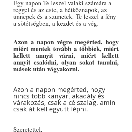
Egy napon Te leszel valaki számára a
reggel és az este, a hétköznapok, az
ünnepek és a szünetek. Te leszel a fény
a sötétségben, a kezdet és a vég.
Azon a napon végre megérted, hogy
miért mentek tovább a többiek, miért
kellett annyit várni, miért kellett
annyit csalódni, olyan sokat tanulni,
mások után vágyakozni.
Azon a napon megérted, hogy
nincs több kanyar, akadály és
várakozás, csak a célszalag, amin
csak át kell együtt lépni.
Szeretettel,