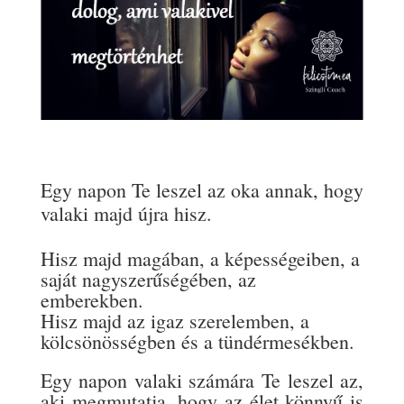
Egy napon Te leszel az oka annak, hogy
valaki majd újra hisz.
Hisz majd magában, a képességeiben, a
saját nagyszerűségében, az
emberekben.
Hisz majd az igaz szerelemben, a
kölcsönösségben és a tündérmesékben.
Egy napon valaki számára Te leszel az,
aki megmutatja, hogy az élet könnyű is