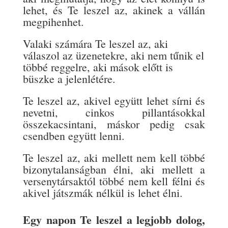
lehet, és Te leszel az, akinek a vállán
megpihenhet.
Valaki számára Te leszel az, aki
válaszol az üzenetekre, aki nem tűnik el
többé reggelre, aki mások előtt is
büszke a jelenlétére.
Te leszel az, akivel együtt lehet sírni és
nevetni, cinkos pillantásokkal
összekacsintani, máskor pedig csak
csendben együtt lenni.
Te leszel az, aki mellett nem kell többé
bizonytalanságban élni, aki mellett a
versenytársaktól többé nem kell félni és
akivel játszmák nélkül is lehet élni.
Egy napon Te leszel a legjobb dolog,